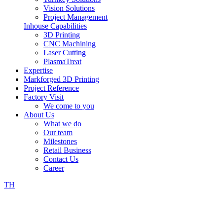
Vision Solutions
Project Management
Inhouse Capabilities
3D Printing
CNC Machining
Laser Cutting
PlasmaTreat
Expertise
Markforged 3D Printing
Project Reference
Factory Visit
We come to you
About Us
What we do
Our team
Milestones
Retail Business
Contact Us
Career
TH