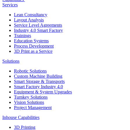
Services
Lean Consultancy
Layout Analysis
Service Level Agreements
Industry 4.0 Smart Factory
Trainings
Education Systems
Process Development
3D Print as a Service
Solutions
Robotic Solutions
Custom Machine Building
Smart Storage & Transports
Smart Factory Industry 4.0
Equipment & System Upgrades
Turnkey Solutions
Vision Solutions
Project Management
Inhouse Capabilities
3D Printing