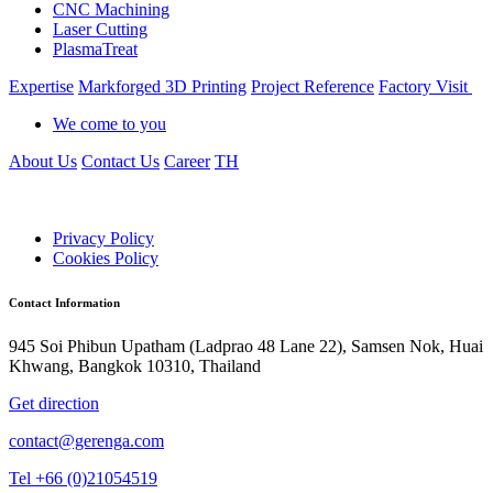
CNC Machining
Laser Cutting
PlasmaTreat
Expertise
Markforged 3D Printing
Project Reference
Factory Visit
We come to you
About Us
Contact Us
Career
TH
Privacy Policy
Cookies Policy
Contact Information
945 Soi Phibun Upatham (Ladprao 48 Lane 22), Samsen Nok, Huai
Khwang, Bangkok 10310, Thailand
Get direction
contact@gerenga.com
Tel +66 (0)21054519