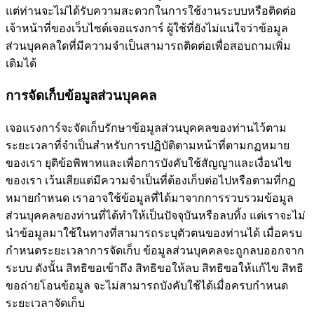
แต่ท่านจะไม่ได้รับความสะดวกในการใช้งานระบบหรือติดต่อ
เจ้าหน้าที่ของเว็บไซต์เจอแรงการ์ ผู้ใช้ที่ยังไม่แน่ใจว่าข้อมูล
ส่วนบุคคลใดที่มีความจำเป็นสามารถติดต่อเพื่อสอบถามเพิ่ม
เติมได้
การจัดเก็บข้อมูลส่วนบุคคล
เจอแรงการ์จะจัดเก็บรักษาข้อมูลส่วนบุคคลของท่านไว้ตาม
ระยะเวลาที่จำเป็นสำหรับการปฏิบัติตามหน้าที่ตามกฏหมาย
ของเรา ยุติข้อพิพาทและเพื่อการบังคับใช้สัญญาและเงื่อนไข
ของเรา เว้นเสียแต่มีความจำเป็นที่ต้องเก็บต่อไปหรือตามที่กฏ
หมายกำหนด เราอาจใช้ข้อมูลที่ได้มาจากการรวบรวมข้อมูล
ส่วนบุคคลของท่านที่ได้ทำให้เป็นปัจจุบันหรือลบทิ้ง แต่เราจะไม่
นำข้อมูลมาใช้ในทางที่สามารถระบุตัวตนของท่านได้ เมื่อครบ
กำหนดระยะเวลาการจัดเก็บ ข้อมูลส่วนบุคคลจะถูกลบออกจาก
ระบบ ดังนั้น สิทธิขอเข้าถึง สิทธิขอให้ลบ สิทธิขอให้แก้ไข สิทธิ
ขอถ่ายโอนข้อมูล จะไม่สามารถบังคับใช้ได้เมื่อครบกำหนด
ระยะเวลาจัดเก็บ